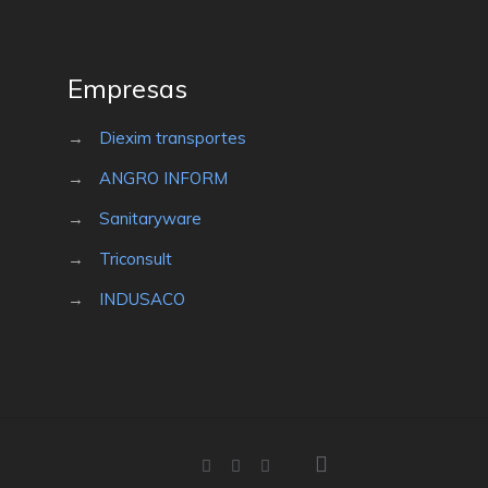
Empresas
→
Diexim transportes
→
ANGRO INFORM
→
Sanitaryware
→
Triconsult
→
INDUSACO