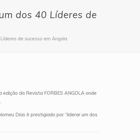
um dos 40 Líderes de
 Líderes de sucesso em Angola
ira edição da Revista FORBES ANGOLA onde
.
lomeu Dias è prestigiado por “liderar um dos