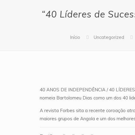
“40 Líderes de Suce
Início
Uncategorized
40 ANOS DE INDEPENDÊNCIA / 40 LÍDERES DE
nomeia Bartolomeu Dias como um dos 40 lide
A revista Forbes sita a recente coroação at
maiores grupos de Angola e um dos melhores