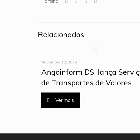
Partilha
Relacionados
Novembro 12, 2019
Angoinform DS, lança Servi
de Transportes de Valores
Ver mais