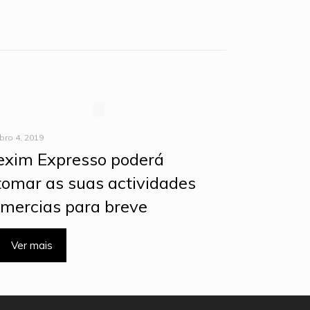
bro 4, 2019
exim Expresso poderá
tomar as suas actividades
mercias para breve
Ver mais