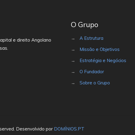
O Grupo
→
A Estrutura
apital e direito Angolano
sas.
→
Missão e Objetivos
→
Estratégia e Negócios
→
O Fundador
→
Sobre o Grupo
eserved. Desenvolvido por
DOMÍNIOS.PT