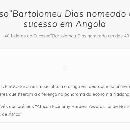
sso”Bartolomeu Dias nomeado 
sucesso em Angola
“40 Líderes de Sucesso”Bartolomeu Dias nomeado um dos 40
 SUCESSO Assim se intitula o artigo em destaque na prime
res que fizeram a diferença no panorama da economia Nacional
ravés dos prémios “African Economy Builders Awards” onde Barto
 de África”