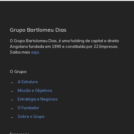
Grupo Bartlomeu Dias
O Grupo Bartolomeu Dias, é uma holding de capital e direito
Angolano fundada em 1990 e constituída por 22 Empresas.
Saiba mais
aqui
.
O Grupo
→
A Estrutura
→
Missão e Objetivos
→
Estratégia e Negócios
→
O Fundador
→
Sobre o Grupo