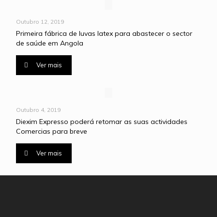
Outubro 12, 2019
Primeira fábrica de luvas latex para abastecer o sector
de saúde em Angola
Ver mais
Outubro 4, 2019
Diexim Expresso poderá retomar as suas actividades
Comercias para breve
Ver mais