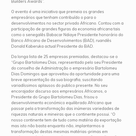
Builders Awards”.
O evento é uma iniciativa que premeia os grandes
empresários que tenham contribuído o para o
desenvolvimentos no sector privado Africano. Contou com a
participação de grandes figuras da economia africana tais
como o senegalês Babacar Ndiaye Presidente honorário do
Banco Africano de Desenvolvimentos (BAD), ruandês
Donald Kaberuka actual Presidente do BAD.
Da longa lista de 25 empresas premiadas, destacou-se o
“Grupo Bartolomeu Dias, representado pelo seu Presidente
do conselho de Administração o empresário Bartolomeu
Dias Domingos que aproveitou da oportunidade para uma
breve apresentação da sua biografia, suscitando
variadíssimos aplausos do publico presente. No seu
encorajador discurso aos empresários Africanos, o
Presidente do Grupo Bartolomeu Dias, frisou o
desenvolvimento económico equilibrado Africano que
passar pela a transformação das inúmeras variedades de
riquezas naturais e mineiras que o continente possui. “O
nosso continente tem de tudo como matéria da exportação
mas isto não basta enquanto não, implantarmos a
transformação destas mesmas matérias-primas em