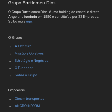
Grupo Bartlomeu Dias
O Grupo Bartolomeu Dias, é uma holding de capital e direito
Angolano fundada em 1990 e constituída por 22 Empresas.
Saiba mais
aqui
.
O Grupo
→
A Estrutura
→
Missão e Objetivos
→
Estratégia e Negócios
→
O Fundador
→
Sobre o Grupo
Empresas
→
Diexim transportes
→
ANGRO INFORM