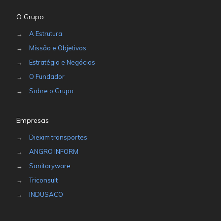
O Grupo
→
A Estrutura
→
Missão e Objetivos
→
Estratégia e Negócios
→
O Fundador
→
Sobre o Grupo
Empresas
→
Diexim transportes
→
ANGRO INFORM
→
Sanitaryware
→
Triconsult
→
INDUSACO